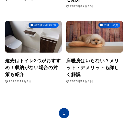
2023年12月15日
建売住宅の選び方
性能・品質
建売はトイレ2つがおすす
床暖房はいらない？メリ
め！収納がない場合の対
ット・デメリットも詳し
策も紹介
く解説
2023年12月8日
2023年12月1日
1