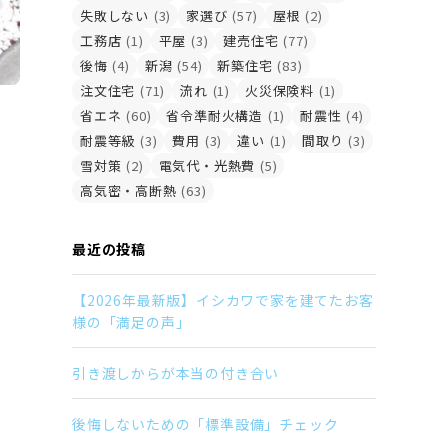
失敗しない
(3)
家選び
(57)
屋根
(2)
工務店
(1)
平屋
(3)
建売住宅
(77)
後悔
(4)
新潟
(54)
新築住宅
(83)
注文住宅
(71)
流れ
(1)
火災保険料
(1)
省エネ
(60)
省令準耐火構造
(1)
耐震性
(4)
耐震等級
(3)
費用
(3)
違い
(1)
間取り
(3)
雪対策
(2)
電気代・光熱費
(5)
高気密・高断熱
(63)
最近の投稿
【2026年最新版】イシカワで家を建てたお客
様の「満足の声」
引き渡しからが本当の付き合い
後悔しないための「標準設備」チェック