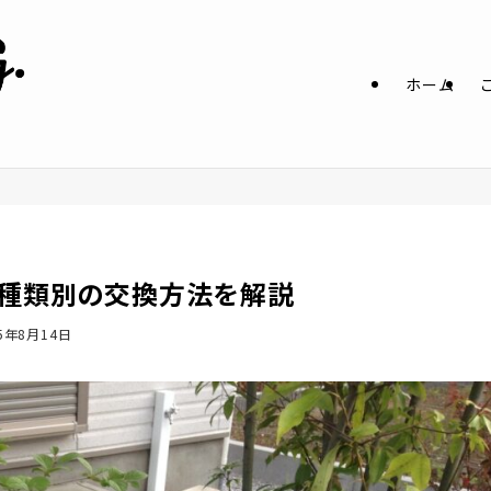
ホーム
種類別の交換方法を解説
25年8月14日