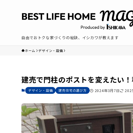
自由でおトクな家づくりの秘訣、イシカワが教えます
ホーム
デザイン・設備
建売で門柱のポストを変えたい！
デザイン・設備
建売住宅の選び方
2024年3月7日
20