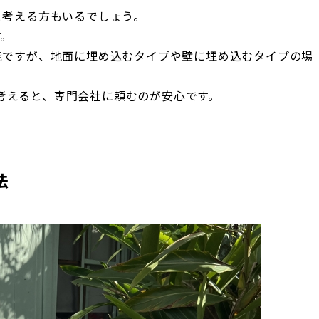
と考える方もいるでしょう。
す。
能ですが、地面に埋め込むタイプや壁に埋め込むタイプの場
考えると、専門会社に頼むのが安心です。
法