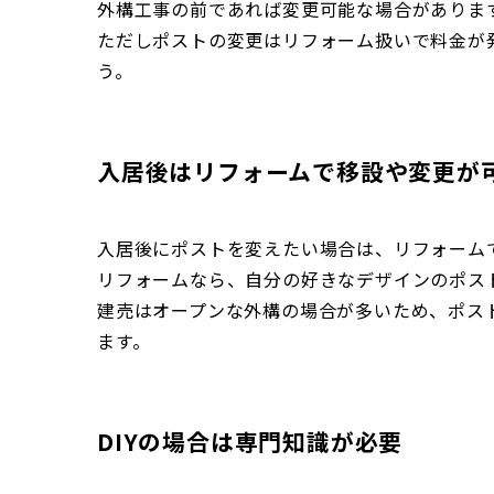
外構工事の前であれば変更可能な場合がありま
ただしポストの変更はリフォーム扱いで料金が
う。
入居後はリフォームで移設や変更が
入居後にポストを変えたい場合は、リフォーム
リフォームなら、自分の好きなデザインのポス
建売はオープンな外構の場合が多いため、ポス
ます。
DIYの場合は専門知識が必要