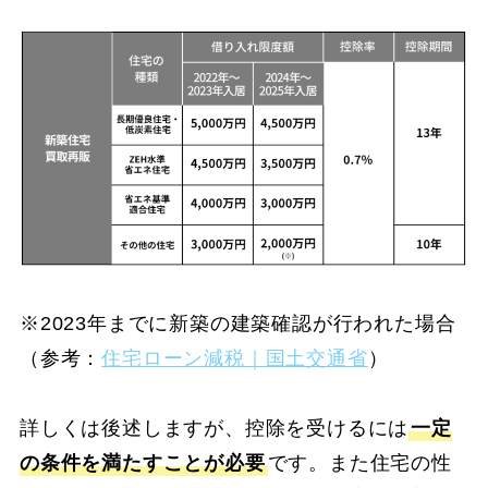
※2023年までに新築の建築確認が行われた場合
（参考：
住宅ローン減税｜国土交通省
）
詳しくは後述しますが、控除を受けるには
一定
の条件を満たすことが必要
です。また住宅の性