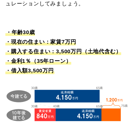
ュレーションしてみましょう。
・年齢30歳
・現在の住まい：家賃7万円
・購入する住まい：3,500万円（土地代含む）
・金利1％（35年ローン）
・借入額3,500万円