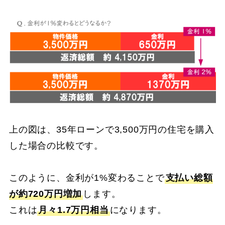
上の図は、35年ローンで3,500万円の住宅を購入
した場合の比較です。
このように、金利が1%変わることで
支払い総額
が約720万円増加
します。
これは
月々1.7万円相当
になります。