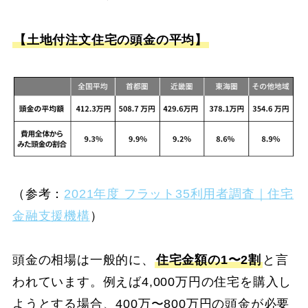
【土地付注文住宅の頭金の平均】
（参考：
2021年度 フラット35利用者調査｜住宅
金融支援機構
）
頭金の相場は一般的に、
住宅金額の1〜2割
と言
われています。例えば4,000万円の住宅を購入し
ようとする場合、400万〜800万円の頭金が必要