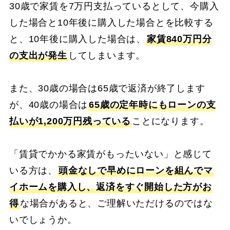
30歳で家賃を7万円支払っているとして、今購入
した場合と10年後に購入した場合とを比較する
と、10年後に購入した場合は、
家賃840万円分
の支出が発生
してしまいます。
また、30歳の場合は65歳で返済が終了します
が、40歳の場合は
65歳の定年時にもローンの支
払いが1,200万円残っている
ことになります。
「賃貸でかかる家賃がもったいない」と感じて
いる方は、
頭金なしで早めにローンを組んでマ
イホームを購入し、返済をすぐ開始した方がお
得
な場合があると、ご理解いただけるのではな
いでしょうか。