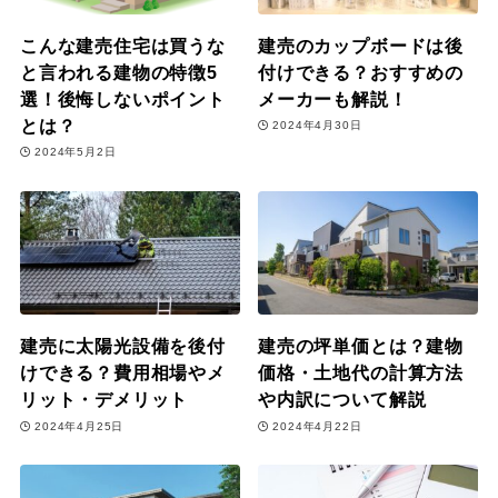
こんな建売住宅は買うな
建売のカップボードは後
と言われる建物の特徴5
付けできる？おすすめの
選！後悔しないポイント
メーカーも解説！
とは？
2024年4月30日
2024年5月2日
建売に太陽光設備を後付
建売の坪単価とは？建物
けできる？費用相場やメ
価格・土地代の計算方法
リット・デメリット
や内訳について解説
2024年4月25日
2024年4月22日