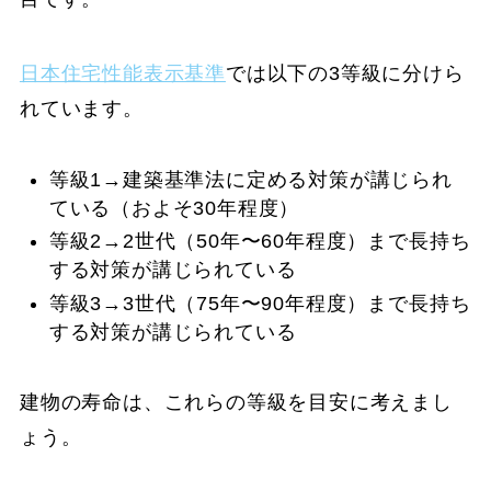
日本住宅性能表示基準
では以下の3等級に分けら
れています。
等級1→建築基準法に定める対策が講じられ
ている（およそ30年程度）
等級2→2世代（50年〜60年程度）まで長持ち
する対策が講じられている
等級3→3世代（75年〜90年程度）まで長持ち
する対策が講じられている
建物の寿命は、これらの等級を目安に考えまし
ょう。