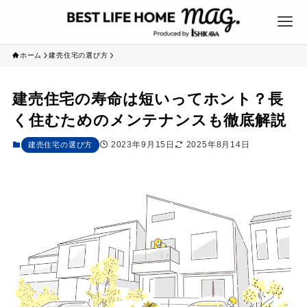
ホーム
建売住宅の選び方
建売住宅の寿命は短いってホント？長
く住むためのメンテナンスも徹底解説
2023年9月15日
2025年8月14日
建売住宅の選び方