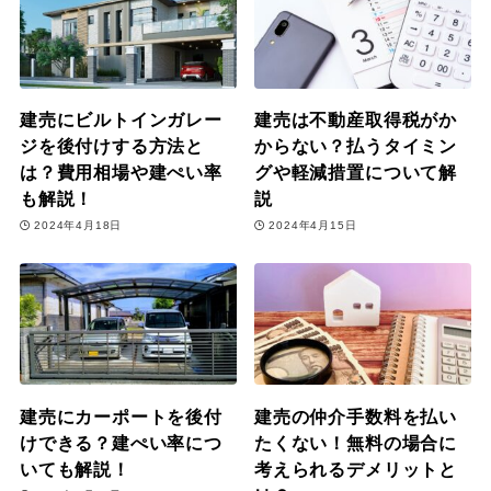
建売にビルトインガレー
建売は不動産取得税がか
ジを後付けする方法と
からない？払うタイミン
は？費用相場や建ぺい率
グや軽減措置について解
も解説！
説
2024年4月18日
2024年4月15日
建売にカーポートを後付
建売の仲介手数料を払い
けできる？建ぺい率につ
たくない！無料の場合に
いても解説！
考えられるデメリットと