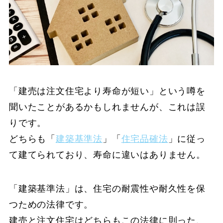
「建売は注文住宅より寿命が短い」という噂を
聞いたことがあるかもしれませんが、これは誤
りです。
どちらも「
建築基準法
」「
住宅品確法
」に従っ
て建てられており、寿命に違いはありません。
「建築基準法」は、住宅の耐震性や耐久性を保
つための法律です。
建売と注文住宅はどちらもこの法律に則った、