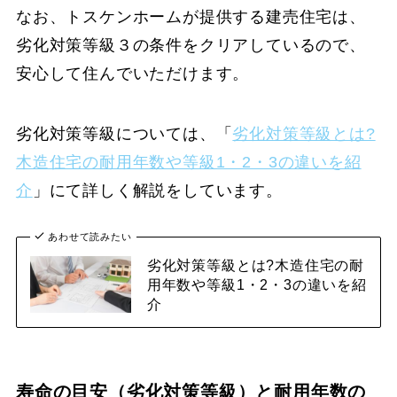
なお、トスケンホームが提供する建売住宅は、
劣化対策等級３の条件をクリアしているので、
安心して住んでいただけます。
劣化対策等級については、「
劣化対策等級とは?
木造住宅の耐用年数や等級1・2・3の違いを紹
介
」にて詳しく解説をしています。
あわせて読みたい
劣化対策等級とは?木造住宅の耐
用年数や等級1・2・3の違いを紹
介
寿命の目安（劣化対策等級）と耐用年数の