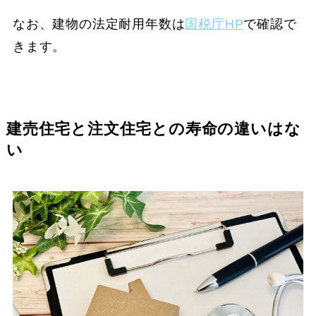
なお、建物の法定耐用年数は
国税庁HP
で確認で
きます。
建売住宅と注文住宅との寿命の違いはな
い