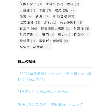
失敗しない
(3)
家選び
(57)
屋根
(2)
工務店
(1)
平屋
(3)
建売住宅
(77)
後悔
(4)
新潟
(54)
新築住宅
(83)
注文住宅
(71)
流れ
(1)
火災保険料
(1)
省エネ
(60)
省令準耐火構造
(1)
耐震性
(4)
耐震等級
(3)
費用
(3)
違い
(1)
間取り
(3)
雪対策
(2)
電気代・光熱費
(5)
高気密・高断熱
(63)
最近の投稿
【2026年最新版】イシカワで家を建てたお客
様の「満足の声」
引き渡しからが本当の付き合い
後悔しないための「標準設備」チェック