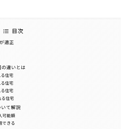
目次
が適正
囲の違いとは
れる住宅
れる住宅
れる住宅
れる住宅
ついて解説
入可能額
用できる