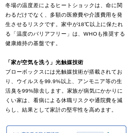
冬場の温度差によるヒートショックは、命に関
わるだけでなく、多額の医療費や介護費用を発
生させるリスクです。家中が18℃以上に保たれ
る「温度のバリアフリー」は、WHOも推奨する
健康維持の基盤です。
「家が空気を洗う」光触媒技術
ブローボックスには光触媒技術が搭載されてお
り、ウイルスを99.9%以上、アンモニア等の生
活臭を99%除去します。家族が病気にかかりに
くい家は、看病による休職リスクや通院費を減
らし、結果として家計の堅牢性を高めます。