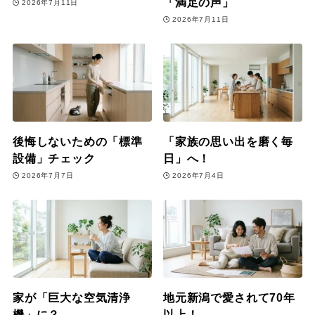
「満足の声」
2026年7月11日
2026年7月11日
後悔しないための「標準
「家族の思い出を磨く毎
設備」チェック
日」へ！
2026年7月7日
2026年7月4日
家が「巨大な空気清浄
地元新潟で愛されて70年
機」に？
以上！