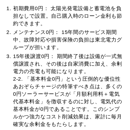
初期費用0円： 太陽光発電設備と蓄電池を負
担なしで設置。自己購入時のローン金利も節
約できます。
メンテナンス0円： 15年間のサービス期間
中、故障対応や損害保険の負担は東北電力グ
ループが担います。
15年後譲渡0円： 期間終了後は設備が一式無
償譲渡され、その後は自家消費に加え、余剰
電力の売電も可能になります。
2-2. 「基本料金0円」という圧倒的な優位性
あおぞらチャージの特筆すべき点は、多くの
0円ソーラーサービスが「月額利用料＋電気
代基本料金」を徴収するのに対し、電気代の
基本料金が0円であることです。このシンプ
ルかつ強力なコスト削減効果は、家計に毎月
確実な余剰金をもたらします。