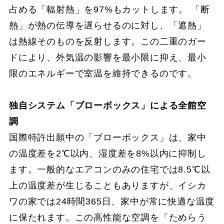
占める「輻射熱」を97%もカットします。 「断
熱」が熱の伝導を遅らせるのに対し、「遮熱」
は熱線そのものを反射します。この二重のガー
ドにより、外気温の影響を最小限に抑え、最小
限のエネルギーで室温を維持できるのです。
独自システム「ブローボックス」による全館空
調
国際特許出願中の「ブローボックス」は、家中
の温度差を2℃以内、湿度差を8%以内に抑制し
ます。一般的なエアコンのみの住宅では8.5℃以
上の温度差が生じることもありますが、イシカ
ワの家では24時間365日、家中が常に快適な温度
に保たれます。この高性能な空調を「ためらう