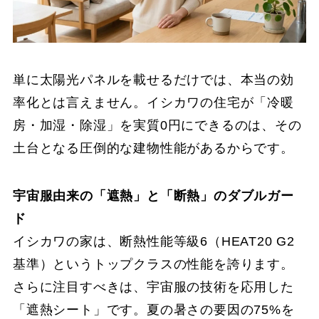
単に太陽光パネルを載せるだけでは、本当の効
率化とは言えません。イシカワの住宅が「冷暖
房・加湿・除湿」を実質0円にできるのは、その
土台となる圧倒的な建物性能があるからです。
宇宙服由来の「遮熱」と「断熱」のダブルガー
ド
イシカワの家は、断熱性能等級6（HEAT20 G2
基準）というトップクラスの性能を誇ります。
さらに注目すべきは、宇宙服の技術を応用した
「遮熱シート」です。夏の暑さの要因の75%を