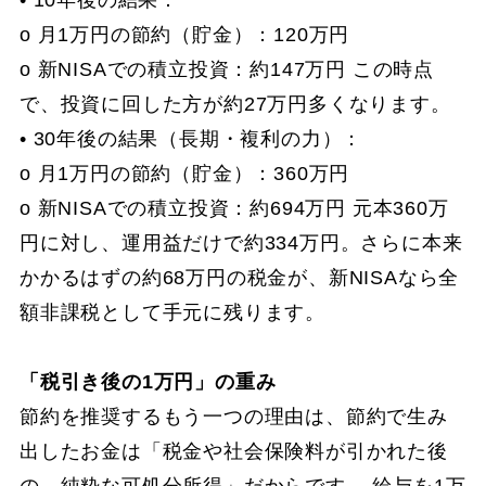
• 10年後の結果：
o 月1万円の節約（貯金）：120万円
o 新NISAでの積立投資：約147万円 この時点
で、投資に回した方が約27万円多くなります。
• 30年後の結果（長期・複利の力）：
o 月1万円の節約（貯金）：360万円
o 新NISAでの積立投資：約694万円 元本360万
円に対し、運用益だけで約334万円。さらに本来
かかるはずの約68万円の税金が、新NISAなら全
額非課税として手元に残ります。
「税引き後の1万円」の重み
節約を推奨するもう一つの理由は、節約で生み
出したお金は「税金や社会保険料が引かれた後