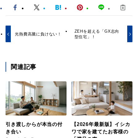
ZEHを超える「GX志向
光熱費高騰に負けない！
型住宅」！
関連記事
引き渡しからが本当の付
【2026年最新版】イシカ
き合い
ワで家を建てたお客様の