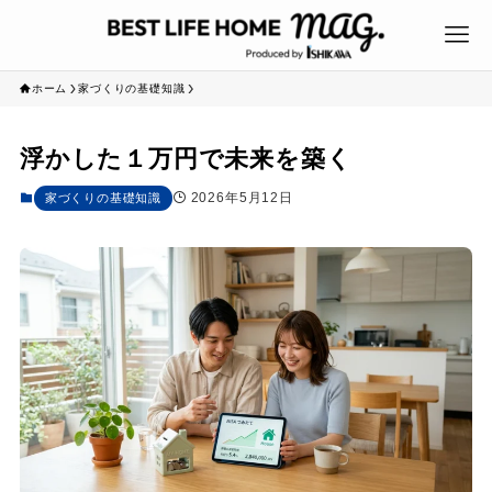
ホーム
家づくりの基礎知識
浮かした１万円で未来を築く
2026年5月12日
家づくりの基礎知識