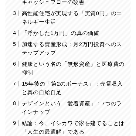
キャッシュフローの改善
高性能住宅が実現する「実質0円」のエ
ネルギー生活
「浮かした1万円」の真の価値
加速する資産形成：月2万円投資へのス
テップアップ
健康という名の「無形資産」と医療費の
抑制
15年後の「第2のボーナス」：売電収入
と真の自給自足
デザインという「愛着資産」：7つのラ
インナップ
結論：今、イシカワで家を建てることは
「人生の最適解」である