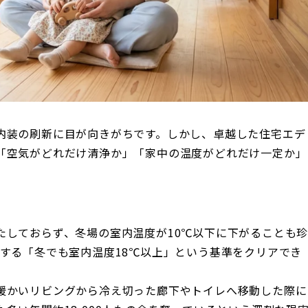
内装の刷新に目が向きがちです。しかし、卓越した住宅エデ
「空気がどれだけ清浄か」「家中の温度がどれだけ一定か」
。
たしておらず、冬場の室内温度が10℃以下に下がることも
する「冬でも室内温度18℃以上」という基準をクリアでき
暖かいリビングから冷え切った廊下やトイレへ移動した際に