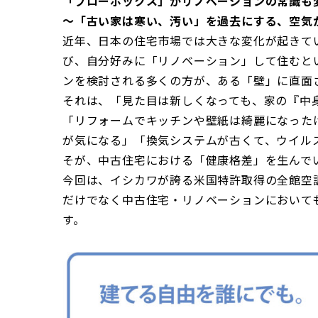
「ブローボックス」がリノベーションの常識も
～「古い家は寒い、汚い」を過去にする、空気
近年、日本の住宅市場では大きな変化が起きて
び、自分好みに「リノベーション」して住むと
ンを検討される多くの方が、ある「壁」に直面
それは、「見た目は新しくなっても、家の『中
「リフォームでキッチンや壁紙は綺麗になった
が気になる」「換気システムが古くて、ウイル
そが、中古住宅における「健康格差」を生んで
今回は、イシカワが誇る米国特許取得の全館空調
だけでなく中古住宅・リノベーションにおいて
す。