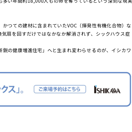
多い年間約18,000人もの命を奪っているという深刻な現
、かつての建材に含まれていたVOC（揮発性有機化合物）な
換気扇を回すだけではなかなか解消されず、シックハウス症
。
新鋭の健康増進住宅」へと生まれ変わらせるのが、イシカワ