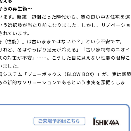
変える
からの再生術～
います。新築一辺倒だった時代から、質の良い中古住宅を選
いう選択肢が当たり前になりました。しかし、リノベーショ
されています。
身（性能）』は古いままではないか？」という不安です。
けれど、冬はやっぱり足元が冷える」「古い家特有のニオイ
スの対策が不安」……。こうした目に見えない性能の限界こ
いました。
システム「ブローボックス（BLOW BOX）」が、実は新
も革新的なソリューションであるという事実を深掘りしま