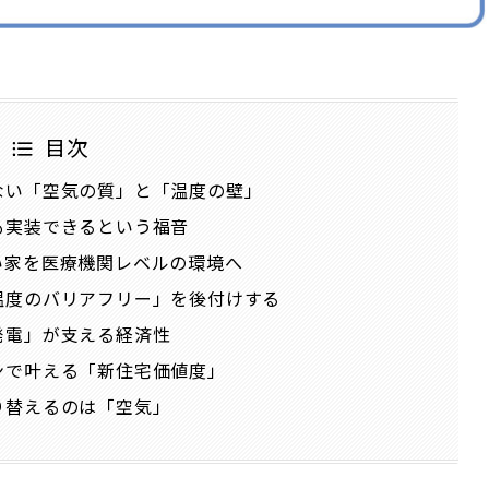
目次
ない「空気の質」と「温度の壁」
も実装できるという福音
い家を医療機関レベルの環境へ
温度のバリアフリー」を後付けする
発電」が支える経済性
ンで叶える「新住宅価値度」
り替えるのは「空気」