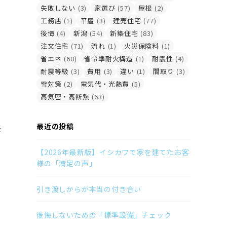
失敗しない
(3)
家選び
(57)
屋根
(2)
工務店
(1)
平屋
(3)
建売住宅
(77)
後悔
(4)
新潟
(54)
新築住宅
(83)
注文住宅
(71)
流れ
(1)
火災保険料
(1)
省エネ
(60)
省令準耐火構造
(1)
耐震性
(4)
耐震等級
(3)
費用
(3)
違い
(1)
間取り
(3)
雪対策
(2)
電気代・光熱費
(5)
高気密・高断熱
(63)
最近の投稿
築
【2026年最新版】イシカワで家を建てたお客
様の「満足の声」
引き渡しからが本当の付き合い
後悔しないための「標準設備」チェック