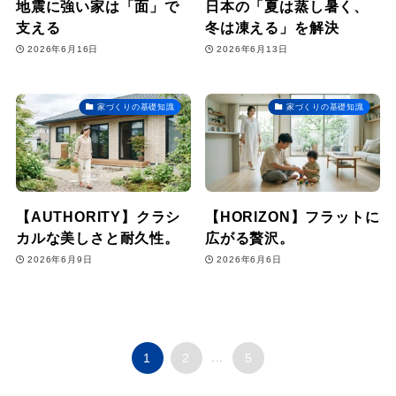
地震に強い家は「面」で
日本の「夏は蒸し暑く、
支える
冬は凍える」を解決
2026年6月16日
2026年6月13日
家づくりの基礎知識
家づくりの基礎知識
【AUTHORITY】クラシ
【HORIZON】フラットに
カルな美しさと耐久性。
広がる贅沢。
2026年6月9日
2026年6月6日
1
2
...
5