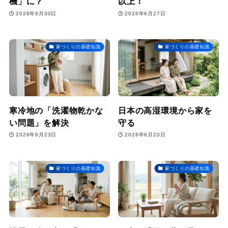
機」に？
以上！
2026年6月30日
2026年6月27日
家づくりの基礎知識
家づくりの基礎知識
寒冷地の「洗濯物乾かな
日本の高湿環境から家を
い問題」を解決
守る
2026年6月23日
2026年6月20日
家づくりの基礎知識
家づくりの基礎知識