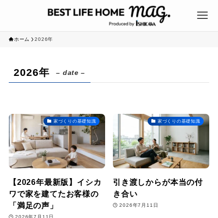
ホーム
2026年
2026年
– date –
家づくりの基礎知識
家づくりの基礎知識
【2026年最新版】イシカ
引き渡しからが本当の付
ワで家を建てたお客様の
き合い
「満足の声」
2026年7月11日
2026年7月11日