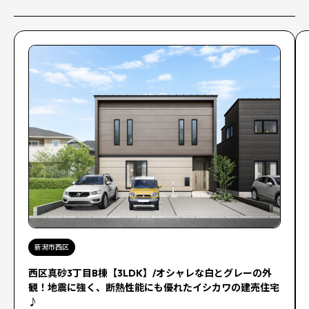
新潟市西区
西区真砂3丁目B棟【3LDK】/オシャレな白とグレーの外
観！地震に強く、断熱性能にも優れたイシカワの建売住宅
♪