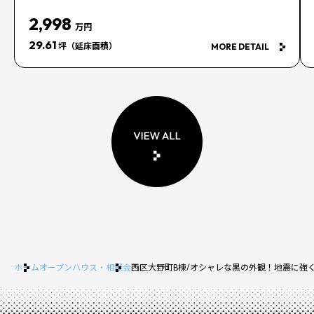
2,998
万円
29.61
坪（延床面積）
MORE DETAIL
ホーム
オープンハウス・相談会
西区大野町B棟/オシャレな黒の外観！地震に強