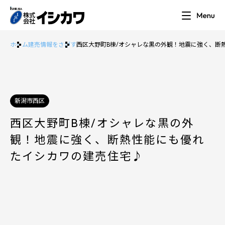
ホーム
建売情報をさがす
西区大野町B棟/オシャレな黒の外観！地震に強く、断
新潟市西区
西区大野町B棟/オシャレな黒の外
観！地震に強く、断熱性能にも優れ
たイシカワの建売住宅♪