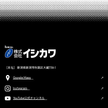
［本社］ 新潟県新潟市秋葉区大蔵738-1
Google Maps
Instagram
YouTube公式チャンネル