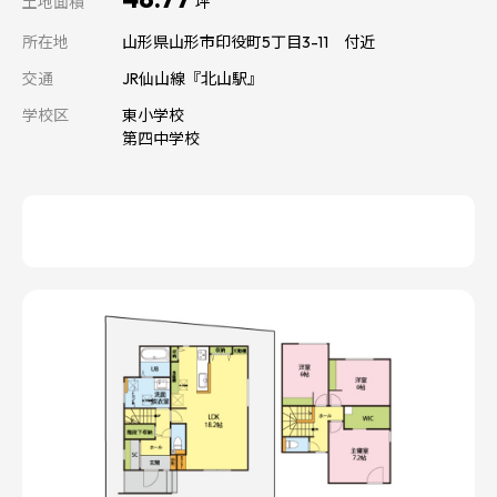
土地面積
坪
所在地
山形県山形市印役町5丁目3-11 付近
交通
JR仙山線『北山駅』
学校区
東小学校
第四中学校