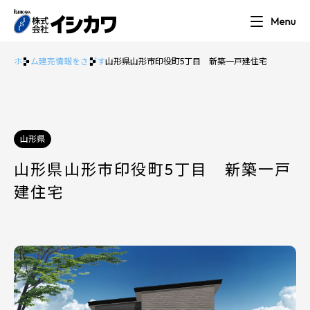
ホーム
建売情報をさがす
山形県山形市印役町5丁目 新築一戸建住宅
山形県
山形県山形市印役町5丁目 新築一戸
建住宅