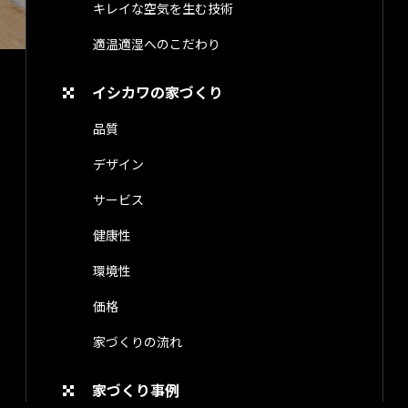
キレイな空気を生む技術
適温適湿へのこだわり
イシカワの家づくり
品質
デザイン
サービス
健康性
環境性
価格
家づくりの流れ
家づくり事例