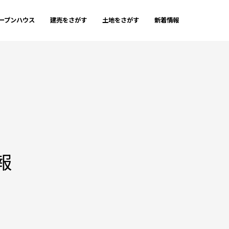
ープンハウス
建売をさがす
土地をさがす
新着情報
報