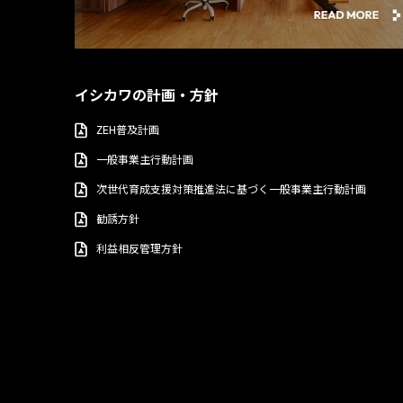
イシカワの計画・方針
ZEH普及計画
一般事業主行動計画
次世代育成支援対策推進法に基づく一般事業主行動計画
勧誘方針
利益相反管理方針