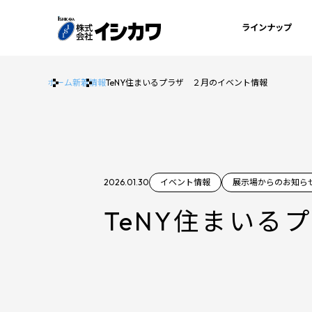
ラインナップ
ホーム
新着情報
TeNY住まいるプラザ ２月のイベント情報
2026.01.30
イベント情報
展示場からのお知ら
TeNY住まいる