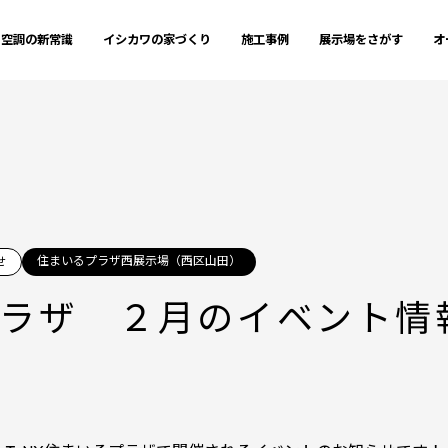
空調の新常識
イシカワの家づくり
施工事例
展示場をさがす
オ
住まいるプラザ西展示場（西区山田）
せ
プラザ ２月のイベント情