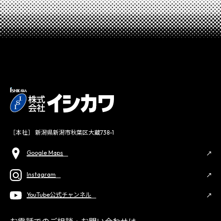
［本社］ 新潟県新潟市秋葉区大蔵738-1
Google Maps
Instagram
YouTube公式チャンネル