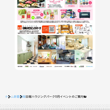
ホーム
新着情報
日報ハウジングパーク11月イベントのご案内🐿