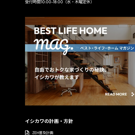
受付時間10:00-18:00（水・木曜定休）
イシカワの計画・方針
ZEH普及計画