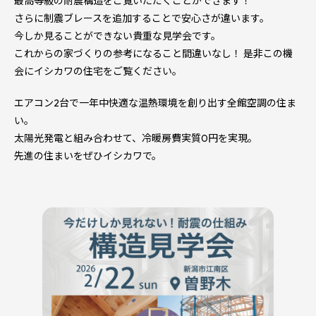
最高等級の耐震構造をご覧いただくことができます！
さらに制震ブレースを追加することで安心さが違います。
今しか見ることができない貴重な見学会です。
これからの家づくりの参考になること間違いなし！ 是非この機
会にイシカワの住宅をご覧ください。
エアコン2台で一年中快適な温熱環境を創り出す全館空調の住ま
い。
太陽光発電と組み合わせて、冷暖房費実質0円を実現。
先進の住まいをぜひイシカワで。