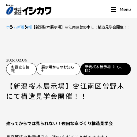
ホーム
新着情報
【新潟桜木展示場】🌸江南区曽野木にて構造見学会開催！！
2026.02.06
新潟桜木展示場（中央
お役立ち情
展示場からのお知ら
区）
報
せ
【新潟桜木展示場】🌸江南区曽野木
にて構造見学会開催！！
建ってからでは見られない！強固な家づくり構造見学会