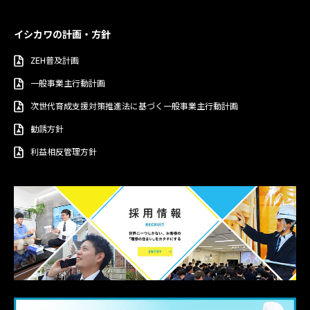
イシカワの計画・方針
ZEH普及計画
一般事業主行動計画
次世代育成支援対策推進法に基づく一般事業主行動計画
勧誘方針
利益相反管理方針