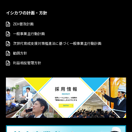
イシカワの計画・方針
ZEH普及計画
一般事業主行動計画
次世代育成支援対策推進法に基づく一般事業主行動計画
勧誘方針
利益相反管理方針