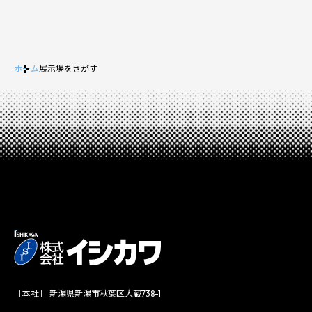
ホーム
展示場をさがす
［本社］ 新潟県新潟市秋葉区大蔵738-1