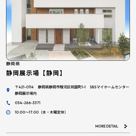
静岡県
静岡展示場【静岡】
〒421-0114 静岡県静岡市駿河区桃園町1-1 SBSマイホームセンター
静岡展示場内
054-266-3371
10:00～17:00（水・木曜定休）
MORE DETAIL