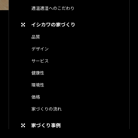
適温適湿へのこだわり
イシカワの家づくり
品質
デザイン
サービス
健康性
環境性
価格
家づくりの流れ
家づくり事例