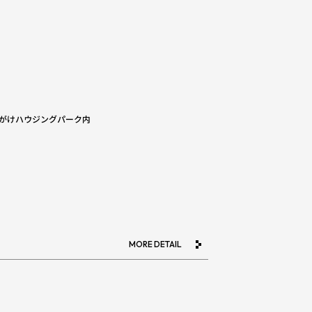
さきがけハウジングパーク内
MORE DETAIL