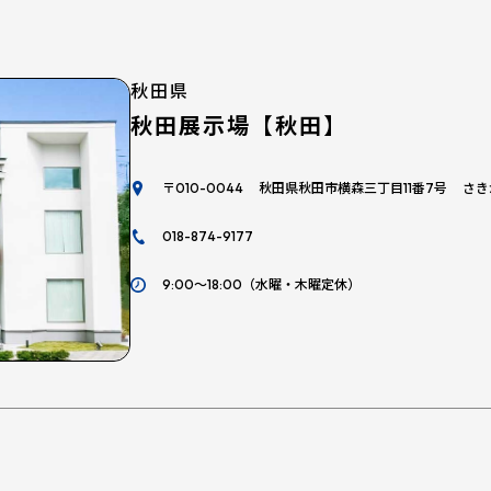
秋田県
秋田展示場【秋田】
〒010-0044 秋田県秋田市横森三丁目11番7号 
018-874-9177
9:00～18:00（水曜・木曜定休）