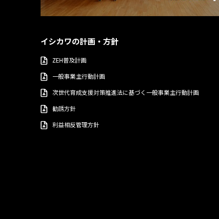
イシカワの計画・方針
ZEH普及計画
一般事業主行動計画
次世代育成支援対策推進法に基づく一般事業主行動計画
勧誘方針
利益相反管理方針