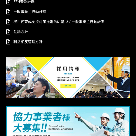
ZEH普及計画
一般事業主行動計画
次世代育成支援対策推進法に基づく一般事業主行動計画
勧誘方針
利益相反管理方針