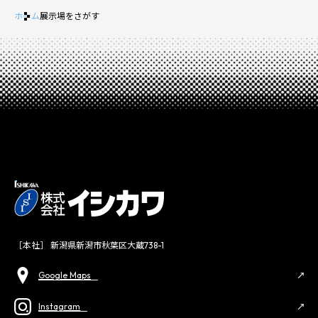
ホーム
展示場をさがす
［本社］ 新潟県新潟市秋葉区大蔵738-1
Google Maps
Instagram