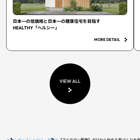
日本一の低価格と日本一の健康住宅を目指す
HEALTHY「ヘルシー」
MORE DETAIL
ホーム
オープンハウス・相談会
【アイタウン聖籠】ゼロから始める家づくりを