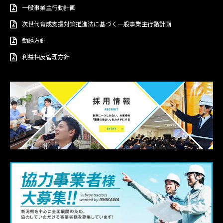
一般事業主行動計画
次世代育成支援対策推進法に基づく一般事業主行動計画
勧誘方針
利益相反管理方針