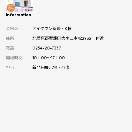
Information
会場名
アイタウン聖籠・K棟
住所
北蒲原郡聖籠町大字二本松2932 付近
電話
0254-20-7337
開場時間
10：00～17：00
担当
新発田展示場・西潟