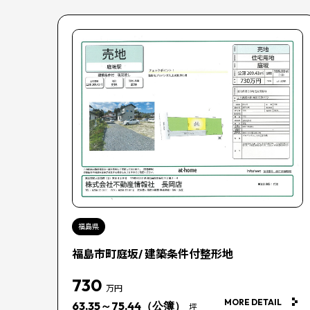
福島県
福島市町庭坂/ 建築条件付整形地
730
万円
MORE DETAIL
63.35～75.44（公簿）
坪