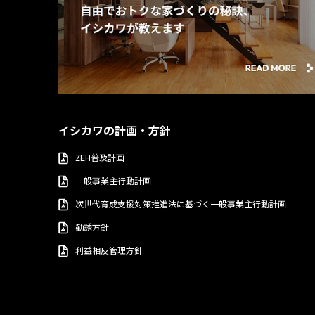
イシカワの計画・方針
ZEH普及計画
一般事業主行動計画
次世代育成支援対策推進法に基づく一般事業主行動計画
勧誘方針
利益相反管理方針