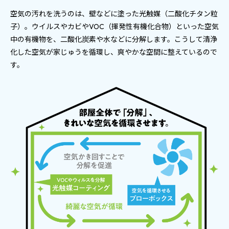
空気の汚れを洗うのは、壁などに塗った光触媒（二酸化チタン粒
子）。ウイルスやカビやVOC（揮発性有機化合物）といった空気
中の有機物を、二酸化炭素や水などに分解します。こうして清浄
化した空気が家じゅうを循環し、爽やかな空間に整えているので
す。