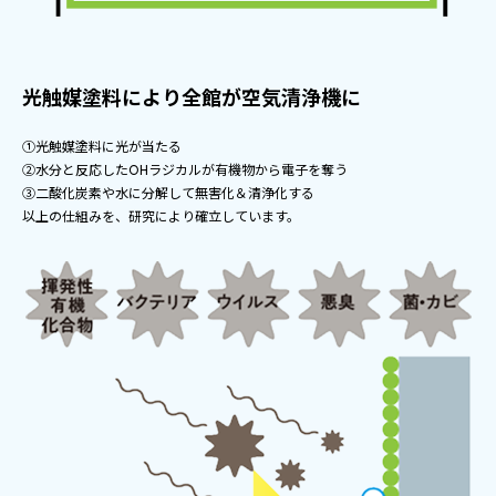
光触媒塗料により全館が空気清浄機に
①光触媒塗料に光が当たる
②水分と反応したOHラジカルが有機物から電子を奪う
③二酸化炭素や水に分解して無害化＆清浄化する
以上の仕組みを、研究により確立しています。