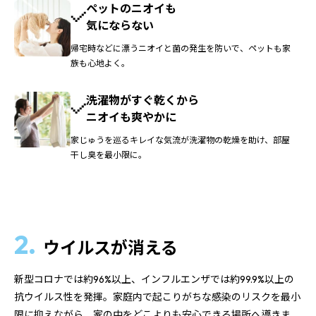
ペットのニオイも
気にならない
帰宅時などに漂うニオイと菌の発生を防いで、ペットも家
族も心地よく。
洗濯物がすぐ乾くから
ニオイも爽やかに
家じゅうを巡るキレイな気流が洗濯物の乾燥を助け、部屋
干し臭を最小限に。
2.
ウイルスが消える
新型コロナでは約96%以上、インフルエンザでは約99.9%以上の
抗ウイルス性を発揮。家庭内で起こりがちな感染のリスクを最小
限に抑えながら、家の中をどこよりも安心できる場所へ導きま