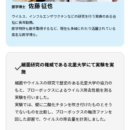
佐藤 征也
医学博士
ウイルス、インフルエンザワクチンなどの研究を行う実績のある会
社に長年勤務。
医学特許も数件取得するなど、現在も多岐にわたり活躍されている
高名な医学博士。
細菌研究の権威である北里大学にて実験を実
施
細菌やウイルスの研究で歴史のある北里大学の協力の
もと、ブローボックスによるウイルス除去性能を測る
実験を行いました。
実験では、壁に二酸化チタンを吹き付けたものとそう
でないものを比較し、ブローボックスの軸流ファンを
回した部屋で、ウイルスの除去量を計測しました。