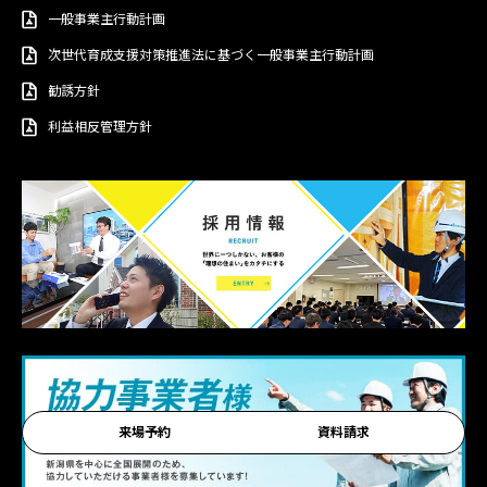
一般事業主行動計画
次世代育成支援対策推進法に基づく一般事業主行動計画
勧誘方針
利益相反管理方針
来場予約
資料請求