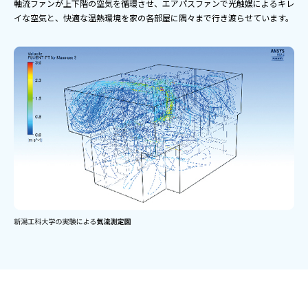
軸流ファンが上下階の空気を循環させ、エアパスファンで光触媒によるキレ
イな空気と、快適な温熱環境を家の各部屋に隅々まで行き渡らせています。