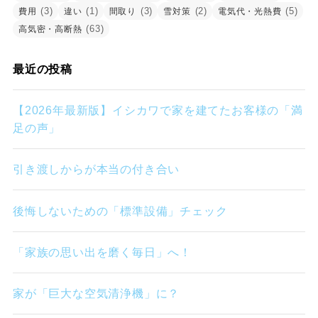
(3)
(1)
(3)
(2)
(5)
費用
違い
間取り
雪対策
電気代・光熱費
(63)
高気密・高断熱
最近の投稿
【2026年最新版】イシカワで家を建てたお客様の「満
足の声」
引き渡しからが本当の付き合い
後悔しないための「標準設備」チェック
「家族の思い出を磨く毎日」へ！
家が「巨大な空気清浄機」に？