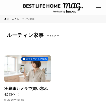
ホーム
ルーティン家事
ルーティン家事
– tag –
家づくりの基礎知識
冷蔵庫カメラで買い忘れ
ゼロへ！
2026年4月4日